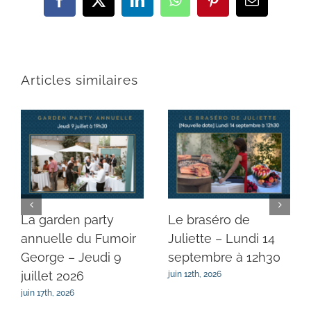
Facebook
X
LinkedIn
WhatsApp
Pinterest
Email
Articles similaires
La garden party
Le braséro de
annuelle du Fumoir
Juliette – Lundi 14
George – Jeudi 9
septembre à 12h30
juillet 2026
juin 12th, 2026
juin 17th, 2026