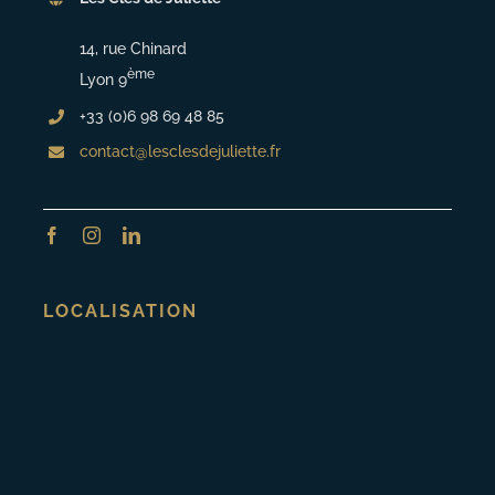
14, rue Chinard
ème
Lyon 9
+33 (0)6 98 69 48 85
contact@lesclesdejuliette.fr
LOCALISATION